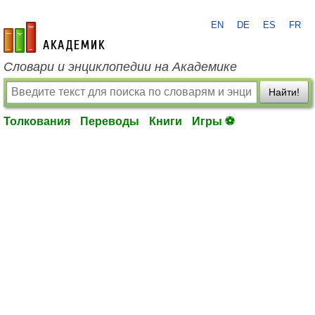
EN
DE
ES
FR
academic.ru
Словари и энциклопедии на Академике
Найти!
Толкования
Переводы
Книги
Игры ⚽