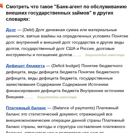
Смотреть что такое "Банк-агент по обслуживанию
внешних государственных займов" в других
словарях:
Долг
— (Debt) Долг денежная сумма или материальные
ценности, взятые взаймы на определенных условиях Понятие
долг, внутренний и внешний долг государства и другие виды
долгов, государственный долг США и России, долговые
инструменты и погашение долгов… …
Энциклопедия инвестора
Дефицит бюджета
— (Deficit budget) Понятие бюджетного
дефицита, виды дефицита бюджета Понятие бюджетного
дефицита, виды дефицита бюджета, государственные
заимствования Содержание Содержание Источники
финансирования дефицита бюджета Внутренние источники
Внешние… …
Энциклопедия инвестора
Платежный баланс
— (Balance of payments) Платежный
баланс это статистический документ, отражающий все
внешнеэкономические операции данной страны Платежный
баланс страны, методы и структура составления платежного
баланса, отрицательное и положительное сальдо… …