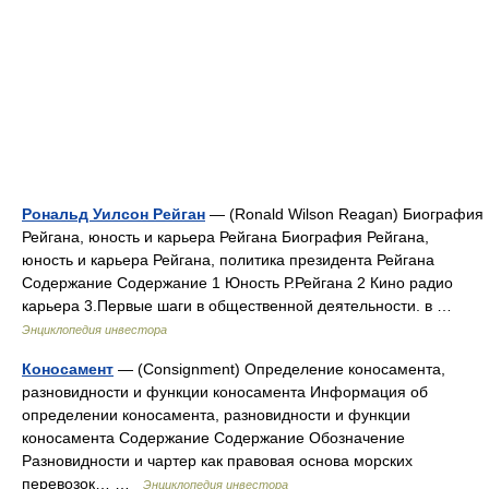
Рональд Уилсон Рейган
— (Ronald Wilson Reagan) Биография
Рейгана, юность и карьера Рейгана Биография Рейгана,
юность и карьера Рейгана, политика президента Рейгана
Содержание Содержание 1 Юность Р.Рейгана 2 Кино радио
карьера 3.Первые шаги в общественной деятельности. в …
Энциклопедия инвестора
Коносамент
— (Consignment) Определение коносамента,
разновидности и функции коносамента Информация об
определении коносамента, разновидности и функции
коносамента Содержание Содержание Обозначение
Разновидности и чартер как правовая основа морских
перевозок… …
Энциклопедия инвестора