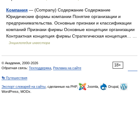
Компания
— (Company) Содержание Содержание
Юридические формы компании Понятие организации и
предпринимательства. Основные признаки и классификации
компаний Признаки фирмы Основные концепции организации
Контрактная концепция фирмы Стратегическая концепция… …
Энциклопедия инвестора
© Академик, 2000-2026
18+
Обратная связь:
Техподдержка
,
Реклама на сайте
👣 Путешествия
Экспорт словарей на сайты
, сделанные на PHP,
Joomla,
Drupal,
WordPress, MODx.